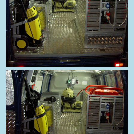
Переход на
уровень вверх
КОНТАКТЫ
ЗАВОД
ПАРТНЕРЫ