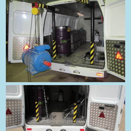
Переход на
уровень вверх
КОНТАКТЫ
ЗАВОД
ПАРТНЕРЫ