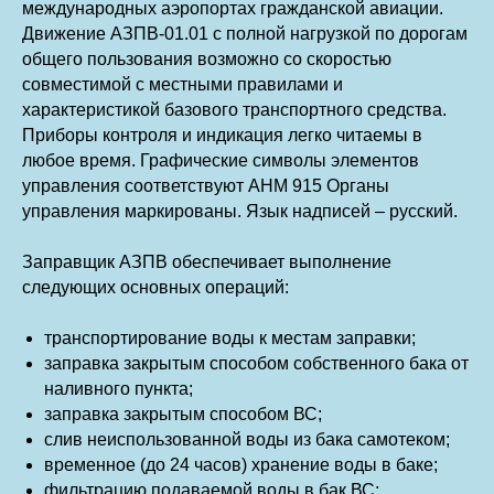
международных аэропортах гражданской авиации.
Движение АЗПВ-01.01 с полной нагрузкой по дорогам
общего пользования возможно со скоростью
совместимой с местными правилами и
характеристикой базового транспортного средства.
Приборы контроля и индикация легко читаемы в
любое время. Графические символы элементов
управления соответствуют AHM 915 Органы
управления маркированы. Язык надписей – русский.
Заправщик АЗПВ обеспечивает выполнение
следующих основных операций:
транспортирование воды к местам заправки;
заправка закрытым способом собственного бака от
наливного пункта;
заправка закрытым способом ВС;
слив неиспользованной воды из бака самотеком;
временное (до 24 часов) хранение воды в баке;
фильтрацию подаваемой воды в бак ВС;