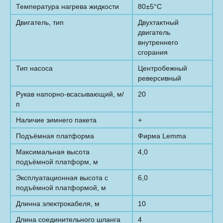
Температура нагрева жидкости
80±5°С
Двигатель, тип
Двухтактный
двигатель
внутреннего
сгорания
Тип насоса
Центробежный
реверсивный
Рукав напорно-всасывающий, м/
20
п
Наличие зимнего пакета
+
Подъёмная платформа
Фирма Lemma
Максимальная высота
4,0
подъёмной платформ, м
Эксплуатационная высота с
6,0
подъёмной платформой, м
Длинна электрокабеля, м
10
Длина соединительного шланга
4