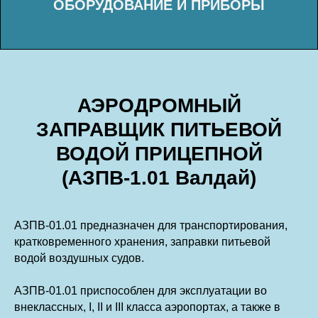
АЭРОДРОМНЫЙ
ЗАПРАВЩИК ПИТЬЕВОЙ
ВОДОЙ ПРИЦЕПНОЙ
(АЗПВ-1.01 Валдай)
АЗПВ-01.01 предназначен для транспортирования,
кратковременного хранения, заправки питьевой
водой воздушных судов.
АЗПВ-01.01 приспособлен для эксплуатации во
внеклассных, I, II и III класса аэропортах, а также в