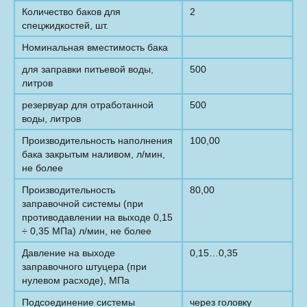
Количество баков для
2
спецжидкостей, шт.
Номинальная вместимость бака
для заправки питьевой воды,
500
литров
резервуар для отработанной
500
воды, литров
Производительность наполнения
100,00
бака закрытым наливом, л/мин,
не более
Производительность
80,00
заправочной системы (при
противодавлении на выходе 0,15
÷ 0,35 МПа) л/мин, не более
Давление на выходе
0,15…0,35
заправочного штуцера (при
нулевом расходе), МПа
Подсоединение системы
через головку