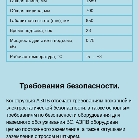
Общая длина, мм
1550
Общая ширина, мм
700
Габаритная высота (min), мм
850
Время подъема, сек
23
Мощность двигателя подъема,
0,75
кВт
Рабочая температура, °С
-5 … +3
Требования безопасности.
Конструкция АЗПВ отвечает требованиям пожарной и
электростатической безопасности, а также основным
требованиям по безопасности оборудования для
наземного обслуживания ВС. АЗПВ оборудован
цепью постоянного заземления, а также катушками
заземления с тросом и штырем.