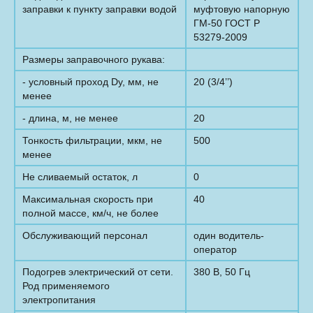
заправки к пункту заправки водой
муфтовую напорную
ГМ-50 ГОСТ Р
53279-2009
Размеры заправочного рукава:
- условный проход Dу, мм, не
20 (3/4’’)
менее
- длина, м, не менее
20
Тонкость фильтрации, мкм, не
500
менее
Не сливаемый остаток, л
0
Максимальная скорость при
40
полной массе, км/ч, не более
Обслуживающий персонал
один водитель-
оператор
Подогрев электрический от сети.
380 В, 50 Гц
Род применяемого
электропитания