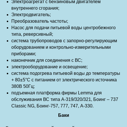
Электроагрегат с бензиновым двигателем
внутреннего сгорания;
Электродвигатель;
Преобразователь частоты;
Насос для подачи питьевой воды центробежного
типа, реверсивный;
система трубопроводов с запорно-регулирующим
оборудованием и контрольно-измерительными
приборами;
наконечник для соединения с ВС;
электрооборудование и освещение;
система подогрева питьевой воды до температуры
+ 80±5°С с питанием от электрического источника
380В 50Гц;
подъемная платформа фирмы Lemma для
обслуживания ВС типа А-319/320/321, Боинг – 737
Classic NG, Боинг-757, 777, 747, А-330.
Баки